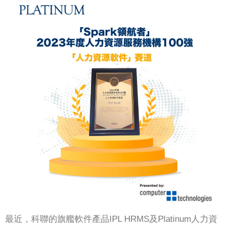
最近，科聯的旗艦軟件產品IPL HRMS及Platinum人力資