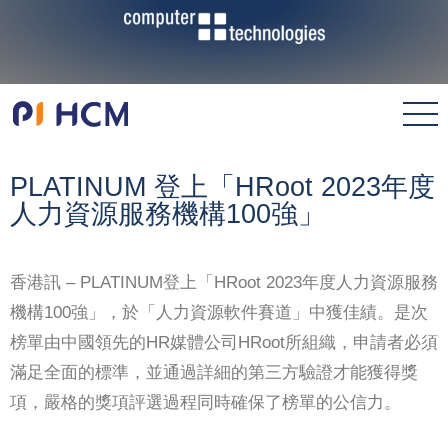
PLATINUM 登上「HRoot 2023年度
人力資源服務機構100強」
香港訊 – PLATINUM登上「HRoot 2023年度人力資源服務
機構100強」，於「人力資源軟件賽道」中獲佳績。是次
榜單由中國領先的HR媒體公司HRoot所組織，申請者必須
滿足全面的標準，並通過詳細的第三方驗證才能獲得獎
項，嚴格的獎項評選過程同時確保了榜單的公信力。