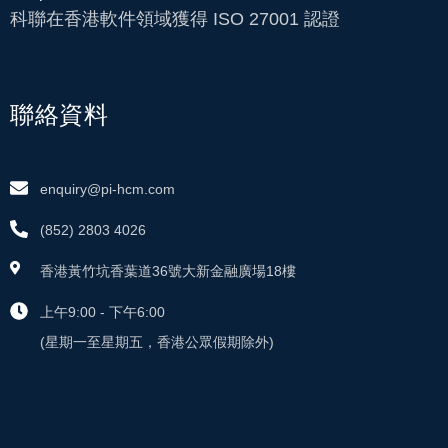
科聯在香港軟件領域獲得 ISO 27001 認證
聯絡資料
enquiry@pi-hcm.com
(852) 2803 4026
香港黃竹坑香葉道36號大新金融廣場18樓
上午9:00 - 下午6:00
(星期一至星期五，香港公眾假期除外)