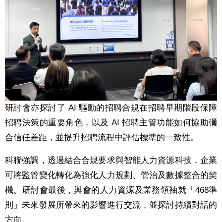
研討會亦探討了 AI 驅動的招聘合規在招聘早期階段保障
招聘決策的重要角色，以及 AI 招聘主管功能如何協助彌
合信任差距，並提升招聘流程中評估標準的一致性。
科聯強調，透過結合合規要求與智能人力資源科技，企業
可將監管變化轉化為強化人力規劃、管治及數據整合的契
機。研討會最後，與會的人力資源及業務領袖就「468準
則」未來發展所帶來的影響進行交流，並探討持續對話的
方向。