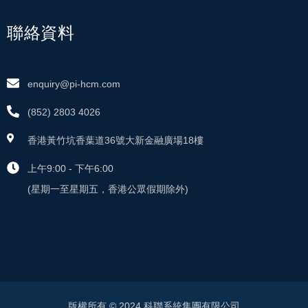
聯絡資料
enquiry@pi-hcm.com
(852) 2803 4026
香港黃竹坑香葉道36號大新金融廣場18樓
上午9:00 - 下午6:00
(星期一至星期五，香港公眾假期除外)
版權所有 © 2024 科聯系統集團有限公司