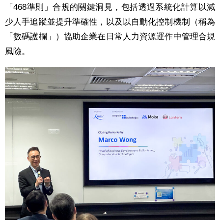
「468準則」合規的關鍵洞見，包括透過系統化計算以減
少人手追蹤並提升準確性，以及以自動化控制機制（稱為
「數碼護欄」）協助企業在日常人力資源運作中管理合規
風險。