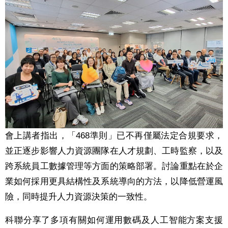
會上講者指出，「468準則」已不再僅屬法定合規要求，
並正逐步影響人力資源團隊在人才規劃、工時監察，以及
跨系統員工數據管理等方面的策略部署。討論重點在於企
業如何採用更具結構性及系統導向的方法，以降低營運風
險，同時提升人力資源決策的一致性。
科聯分享了多項有關如何運用數碼及人工智能方案支援