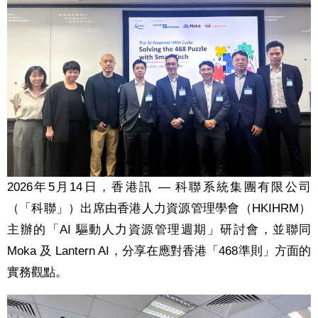
2026年5月14日，香港訊 — 科聯系統集團有限公司
（「科聯」）出席由香港人力資源管理學會（HKIHRM）
主辦的「AI 驅動人力資源管理週期」研討會，並聯同
Moka 及 Lantern AI，分享在應對香港「468準則」方面的
實務觀點。